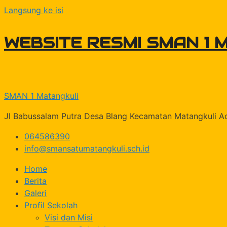
Langsung ke isi
WEBSITE RESMI SMAN 1 
SMAN 1 Matangkuli
Jl Babussalam Putra Desa Blang Kecamatan Matangkuli 
064586390
info@smansatumatangkuli.sch.id
Home
Berita
Galeri
Profil Sekolah
Visi dan Misi