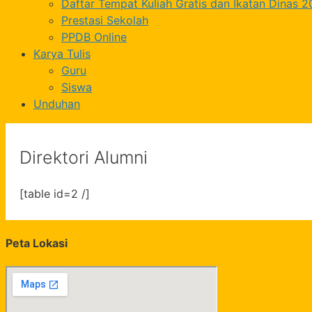
Daftar Tempat Kuliah Gratis dan Ikatan Dinas 
Prestasi Sekolah
PPDB Online
Karya Tulis
Guru
Siswa
Unduhan
Direktori Alumni
[table id=2 /]
Peta Lokasi