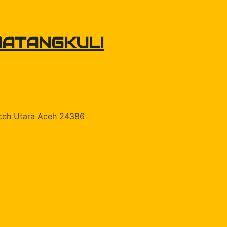
MATANGKULI
Aceh Utara Aceh 24386