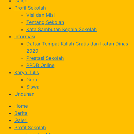
Galeri
Profil Sekolah
Visi dan Misi
Tentang Sekolah
Kata Sambutan Kepala Sekolah
Informasi
Daftar Tempat Kuliah Gratis dan Ikatan Dinas
2020
Prestasi Sekolah
PPDB Online
Karya Tulis
Guru
Siswa
Unduhan
Home
Berita
Galeri
Profil Sekolah