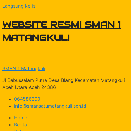
Langsung ke isi
WEBSITE RESMI SMAN 1
MATANGKULI
SMAN 1 Matangkuli
Jl Babussalam Putra Desa Blang Kecamatan Matangkuli
Aceh Utara Aceh 24386
064586390
info@smansatumatangkuli.sch.id
Home
Berita