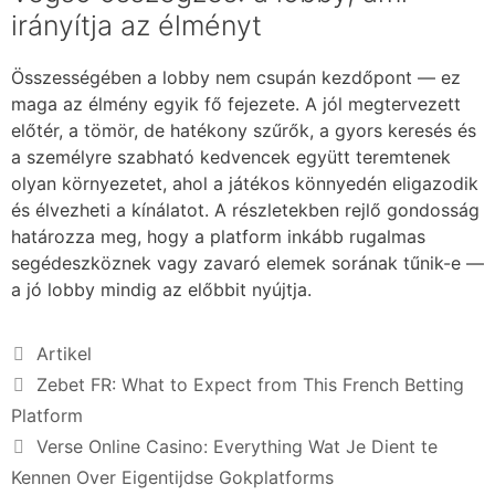
irányítja az élményt
Összességében a lobby nem csupán kezdőpont — ez
maga az élmény egyik fő fejezete. A jól megtervezett
előtér, a tömör, de hatékony szűrők, a gyors keresés és
a személyre szabható kedvencek együtt teremtenek
olyan környezetet, ahol a játékos könnyedén eligazodik
és élvezheti a kínálatot. A részletekben rejlő gondosság
határozza meg, hogy a platform inkább rugalmas
segédeszköznek vagy zavaró elemek sorának tűnik-e —
a jó lobby mindig az előbbit nyújtja.
Artikel
Zebet FR: What to Expect from This French Betting
Platform
Verse Online Casino: Everything Wat Je Dient te
Kennen Over Eigentijdse Gokplatforms