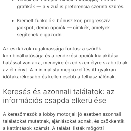
grafikák — a vizuális preferencia szerinti szűrés.
Kiemelt funkciók: bónusz kör, progresszív
jackpot, demo opciók — címkék, amelyek
segítenek eligazodni.
Az eszközök rugalmassága fontos: a szűrők
kombinálhatósága és a rendezési opciók kialakítása
hatással van arra, mennyire érzed személyre szabottnak
az élményt. A minimalista megközelítés itt gyakran
időtakarékosabb és kellemesebb a felhasználónak.
Keresés és azonnali találatok: az
információs csapda elkerülése
A keresőmezők a lobby motorjai: jó esetben azonnali
találatokat mutatnak, ajánlásokat adnak, és csökkentik
a kattintások számát. A találati listák mögötti