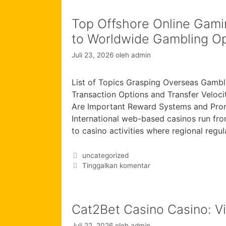
Top Offshore Online Gami
to Worldwide Gambling O
Juli 23, 2026
oleh
admin
List of Topics Grasping Overseas Gambl
Transaction Options and Transfer Veloc
Are Important Reward Systems and Prom
International web-based casinos run from
to casino activities where regional reg
uncategorized
Tinggalkan komentar
Cat2Bet Casino Casino: Vi
Juli 22, 2026
oleh
admin