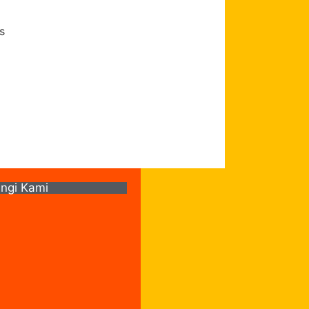
s
ngi Kami