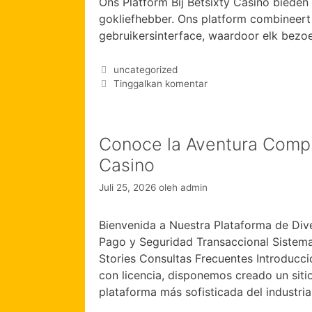
Ons Platform Bij Betsixty Casino biede
gokliefhebber. Ons platform combineert
gebruikersinterface, waardoor elk bez
uncategorized
Tinggalkan komentar
Conoce la Aventura Compl
Casino
Juli 25, 2026
oleh
admin
Bienvenida a Nuestra Plataforma de Div
Pago y Seguridad Transaccional Sistem
Stories Consultas Frecuentes Introducc
con licencia, disponemos creado un siti
plataforma más sofisticada del industri