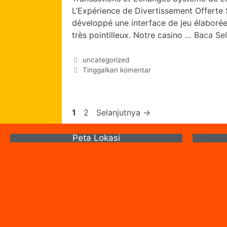
L’Expérience de Divertissement Offerte
développé une interface de jeu élaborée
très pointilleux. Notre casino …
Baca Se
uncategorized
Tinggalkan komentar
1
2
Selanjutnya
→
Peta Lokasi