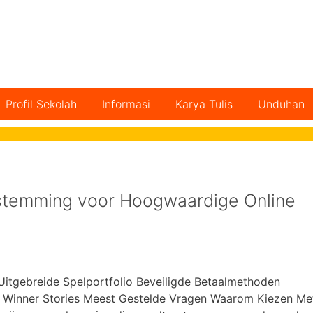
Profil Sekolah
Informasi
Karya Tulis
Unduhan
estemming voor Hoogwaardige Online
tgebreide Spelportfolio Beveiligde Betaalmethoden
o Winner Stories Meest Gestelde Vragen Waarom Kiezen Me