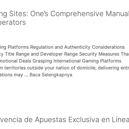
ng Sites: One’s Comprehensive Manua
perators
ing Platforms Regulation and Authenticity Considerations
ity Title Range and Developer Range Security Measures Tha
otional Deals Grasping International Gaming Platforms
 territories outside your nation of domicile, delivering ent
ulations may …
Baca Selengkapnya
vencia de Apuestas Exclusiva en Líne