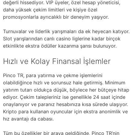
değerli hissediyor. VIP üyeler, özel hesap yöneticisi,
daha yüksek çekim limitleri ve kişiye özel
promosyonlarla ayrıcalıklı bir deneyim yaşıyor.
Turnuvalar ve liderlik yarışmaları da ek heyecan katıyor.
Slot yarışlarından canlı casino liglerine kadar birçok
etkinlikte ekstra ödüller kazanma şansı bulunuyor.
Hızlı ve Kolay Finansal İşlemler
Pinco TR, para yatırma ve çekme işlemlerini
olabildiğince hızlı ve sorunsuz hale getirmiş. Minimum
yatırım tutarı oldukça düşük, böylece her bütçeye hitap
ediyor. Çekim talepleriniz ise genellikle 24 saat içinde
onaylanıyor ve paranız hesabınıza kısa sürede ulaşıyor.
Kripto para kullanan oyuncular için ekstra anonimlik ve
hız avantajı da cabası.
Tüm bu özellikler bir araya geldiğinde, Pinco TR’nin