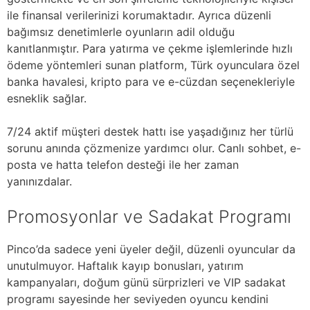
ile finansal verilerinizi korumaktadır. Ayrıca düzenli
bağımsız denetimlerle oyunların adil olduğu
kanıtlanmıştır. Para yatırma ve çekme işlemlerinde hızlı
ödeme yöntemleri sunan platform, Türk oyunculara özel
banka havalesi, kripto para ve e-cüzdan seçenekleriyle
esneklik sağlar.
7/24 aktif müşteri destek hattı ise yaşadığınız her türlü
sorunu anında çözmenize yardımcı olur. Canlı sohbet, e-
posta ve hatta telefon desteği ile her zaman
yanınızdalar.
Promosyonlar ve Sadakat Programı
Pinco’da sadece yeni üyeler değil, düzenli oyuncular da
unutulmuyor. Haftalık kayıp bonusları, yatırım
kampanyaları, doğum günü sürprizleri ve VIP sadakat
programı sayesinde her seviyeden oyuncu kendini