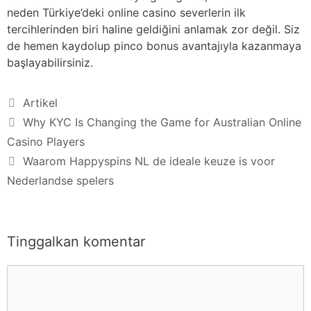
neden Türkiye’deki online casino severlerin ilk
tercihlerinden biri haline geldiğini anlamak zor değil. Siz
de hemen kaydolup pinco bonus avantajıyla kazanmaya
başlayabilirsiniz.
Artikel
Why KYC Is Changing the Game for Australian Online
Casino Players
Waarom Happyspins NL de ideale keuze is voor
Nederlandse spelers
Tinggalkan komentar