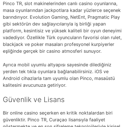
Pinco TR, slot makinelerinden canlı casino oyunlarına,
masa oyunlarından jackpotlara kadar yüzlerce seçenek
barındırıyor. Evolution Gaming, NetEnt, Pragmatic Play
gibi sektörün dev sağlayıcılarıyla iş birliği yapan
platform, kesintisiz ve yüksek kaliteli bir oyun deneyimi
vadediyor. Özellikle Türk oyuncuların favorisi olan rulet,
blackjack ve poker masaları profesyonel kurpiyerler
eşliğinde gerçek bir casino atmosferi sunuyor.
Ayrıca mobil uyumlu altyapısı sayesinde dilediğiniz
yerden tek tıkla oyunlara bağlanabilirsiniz. iOS ve
Android cihazlarla tam uyumlu olan Pinco, masaüstü
kalitesini avucunuza getiriyor.
Güvenlik ve Lisans
Bir online casino seçerken en kritik noktalardan biri
güvenliktir. Pinco TR, Curaçao lisansıyla faaliyet
göstermekte ve en son şifreleme teknolojileriyle kişisel