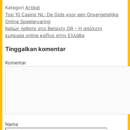
Kategori
Artikel
Top 10 Casino NL: De Gids voor een Onvergetelijke
Online Speelervaring
Καλώς ήρθατε στο Betsixty GR – Η απόλυτη
εμπειρία online καζίνο στην Ελλάδα
Tinggalkan komentar
Komentar
Nama