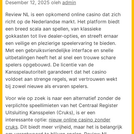
Desember 12, 2025
oleh
admin
Review NL is een opkomend online casino dat zich
richt op de Nederlandse markt. Het platform biedt
een breed scala aan spellen, van klassieke
gokkasten tot live dealer-opties, en streeft ernaar
een veilige en plezierige speelervaring te bieden.
Met een gebruiksvriendelijke interface en snelle
uitbetalingen heeft het al snel een trouwe schare
spelers opgebouwd. De licentie van de
Kansspelautoriteit garandeert dat het casino
voldoet aan strenge regels, wat vertrouwen wekt
bij zowel nieuwe als ervaren spelers.
Voor wie op zoek is naar een alternatief zonder de
verplichte speellimieten van het Centraal Register
Uitsluiting Kansspelen (Cruks), is er een
interessante optie:
nieuw online casino zonder
cruks
. Dit biedt meer vrijheid, maar het is belangrijk
om verantwoord te blijven spelen. Review NL