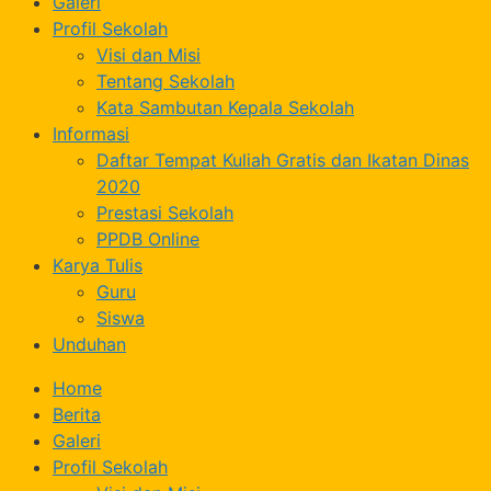
Galeri
Profil Sekolah
Visi dan Misi
Tentang Sekolah
Kata Sambutan Kepala Sekolah
Informasi
Daftar Tempat Kuliah Gratis dan Ikatan Dinas
2020
Prestasi Sekolah
PPDB Online
Karya Tulis
Guru
Siswa
Unduhan
Home
Berita
Galeri
Profil Sekolah