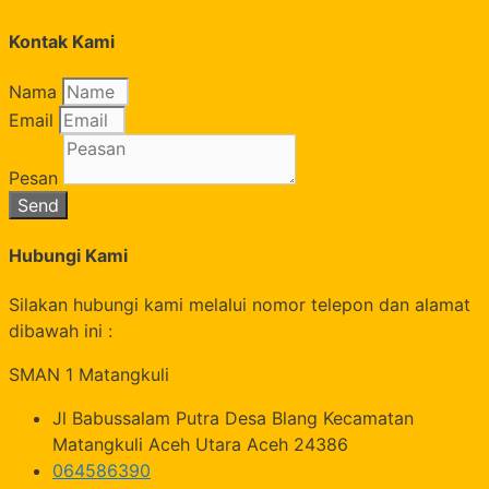
Kontak Kami
Nama
Email
Pesan
Send
Hubungi Kami
Silakan hubungi kami melalui nomor telepon dan alamat
dibawah ini :
SMAN 1 Matangkuli
Jl Babussalam Putra Desa Blang Kecamatan
Matangkuli Aceh Utara Aceh 24386
064586390