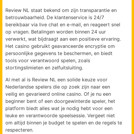
Review NL staat bekend om zijn transparantie en
betrouwbaarheid. De klantenservice is 24/7
bereikbaar via live chat en e-mail, en reageert snel
op vragen. Betalingen worden binnen 24 uur
verwerkt, wat bijdraagt aan een positieve ervaring.
Het casino gebruikt geavanceerde encryptie om
persoonlijke gegevens te beschermen, en biedt
tools voor verantwoord spelen, zoals
stortingslimieten en zelfuitsluiting.
Al met al is Review NL een solide keuze voor
Nederlandse spelers die op zoek zijn naar een
veilig en gevarieerd online casino. Of je nu een
beginner bent of een doorgewinterde speler, het
platform biedt alles wat je nodig hebt voor een
leuke en verantwoorde speelsessie. Vergeet niet
om altijd binnen je budget te spelen en de regels te
respecteren.