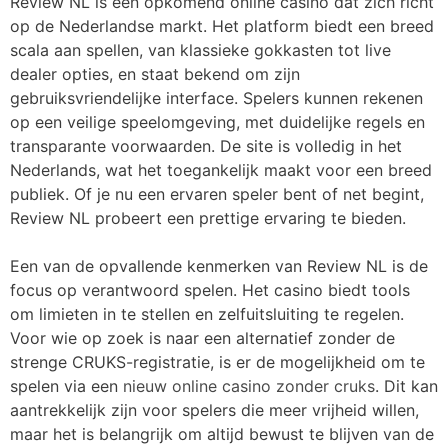
Review NL is een opkomend online casino dat zich richt
op de Nederlandse markt. Het platform biedt een breed
scala aan spellen, van klassieke gokkasten tot live
dealer opties, en staat bekend om zijn
gebruiksvriendelijke interface. Spelers kunnen rekenen
op een veilige speelomgeving, met duidelijke regels en
transparante voorwaarden. De site is volledig in het
Nederlands, wat het toegankelijk maakt voor een breed
publiek. Of je nu een ervaren speler bent of net begint,
Review NL probeert een prettige ervaring te bieden.
Een van de opvallende kenmerken van Review NL is de
focus op verantwoord spelen. Het casino biedt tools
om limieten in te stellen en zelfuitsluiting te regelen.
Voor wie op zoek is naar een alternatief zonder de
strenge CRUKS-registratie, is er de mogelijkheid om te
spelen via een
nieuw online casino zonder cruks
. Dit kan
aantrekkelijk zijn voor spelers die meer vrijheid willen,
maar het is belangrijk om altijd bewust te blijven van de