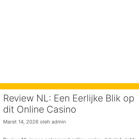
Review NL: Een Eerlijke Blik op
dit Online Casino
Maret 14, 2026
oleh
admin