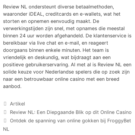
Review NL ondersteunt diverse betaalmethoden,
waaronder iDEAL, creditcards en e-wallets, wat het
storten en opnemen eenvoudig maakt. De
verwerkingstijden zijn snel, met opnames die meestal
binnen 24 uur worden afgehandeld. De klantenservice is
bereikbaar via live chat en e-mail, en reageert
doorgaans binnen enkele minuten. Het team is
vriendelijk en deskundig, wat bijdraagt aan een
positieve gebruikerservaring. Al met al is Review NL een
solide keuze voor Nederlandse spelers die op zoek zijn
naar een betrouwbaar online casino met een breed
aanbod.
Artikel
Review NL: Een Diepgaande Blik op dit Online Casino
Ontdek de spanning van online gokken bij FroggyBet
NL