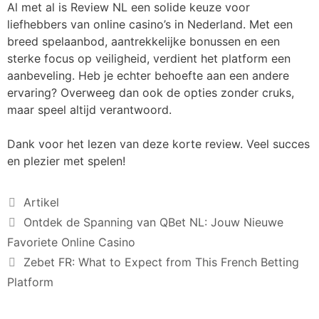
Al met al is Review NL een solide keuze voor
liefhebbers van online casino’s in Nederland. Met een
breed spelaanbod, aantrekkelijke bonussen en een
sterke focus op veiligheid, verdient het platform een
aanbeveling. Heb je echter behoefte aan een andere
ervaring? Overweeg dan ook de opties zonder cruks,
maar speel altijd verantwoord.
Dank voor het lezen van deze korte review. Veel succes
en plezier met spelen!
Artikel
Ontdek de Spanning van QBet NL: Jouw Nieuwe
Favoriete Online Casino
Zebet FR: What to Expect from This French Betting
Platform