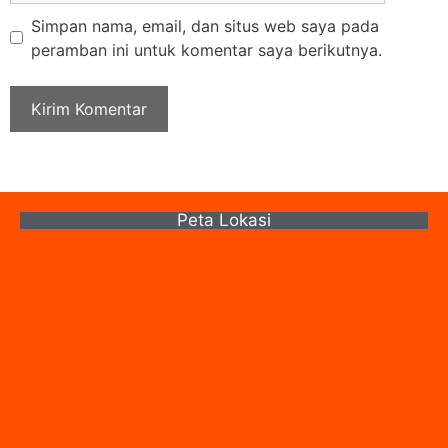
Simpan nama, email, dan situs web saya pada
peramban ini untuk komentar saya berikutnya.
Peta Lokasi