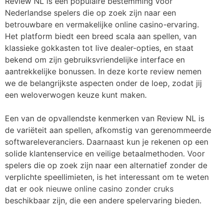
Review NL is een populaire bestemming voor
Nederlandse spelers die op zoek zijn naar een
betrouwbare en vermakelijke online casino-ervaring.
Het platform biedt een breed scala aan spellen, van
klassieke gokkasten tot live dealer-opties, en staat
bekend om zijn gebruiksvriendelijke interface en
aantrekkelijke bonussen. In deze korte review nemen
we de belangrijkste aspecten onder de loep, zodat jij
een weloverwogen keuze kunt maken.
Een van de opvallendste kenmerken van Review NL is
de variëteit aan spellen, afkomstig van gerenommeerde
softwareleveranciers. Daarnaast kun je rekenen op een
solide klantenservice en veilige betaalmethoden. Voor
spelers die op zoek zijn naar een alternatief zonder de
verplichte speellimieten, is het interessant om te weten
dat er ook
nieuwe online casino zonder cruks
beschikbaar zijn, die een andere spelervaring bieden.