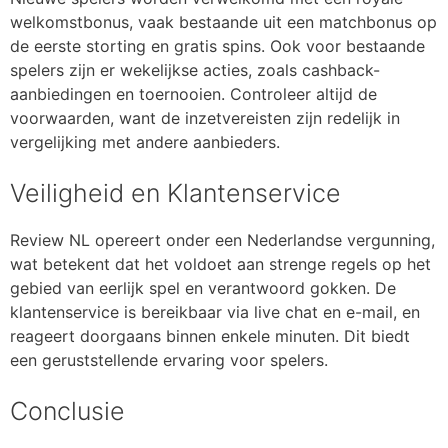
welkomstbonus, vaak bestaande uit een matchbonus op
de eerste storting en gratis spins. Ook voor bestaande
spelers zijn er wekelijkse acties, zoals cashback-
aanbiedingen en toernooien. Controleer altijd de
voorwaarden, want de inzetvereisten zijn redelijk in
vergelijking met andere aanbieders.
Veiligheid en Klantenservice
Review NL opereert onder een Nederlandse vergunning,
wat betekent dat het voldoet aan strenge regels op het
gebied van eerlijk spel en verantwoord gokken. De
klantenservice is bereikbaar via live chat en e-mail, en
reageert doorgaans binnen enkele minuten. Dit biedt
een geruststellende ervaring voor spelers.
Conclusie