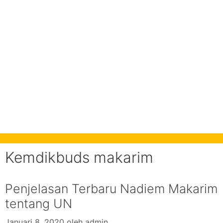
Kemdikbuds makarim
Penjelasan Terbaru Nadiem Makarim
tentang UN
Januari 8, 2020
oleh
admin