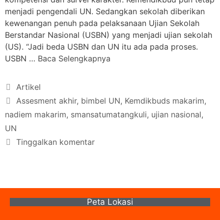
menjadi pengendali UN. Sedangkan sekolah diberikan
kewenangan penuh pada pelaksanaan Ujian Sekolah
Berstandar Nasional (USBN) yang menjadi ujian sekolah
(US). “Jadi beda USBN dan UN itu ada pada proses.
USBN …
Baca Selengkapnya
Artikel
Assesment akhir
,
bimbel UN
,
Kemdikbuds makarim
,
nadiem makarim
,
smansatumatangkuli
,
ujian nasional
,
UN
Tinggalkan komentar
Peta Lokasi