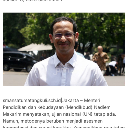
smansatumatangkuli.sch.id|Jakarta – Menteri
Pendidikan dan Kebudayaan (Mendikbud) Nadiem
Makarim menyatakan, ujian nasional (UN) tetap ada.
Namun, metodenya berubah menjadi asesmen
kompetensi dan survei karakter. Kemendikbud pun tetap