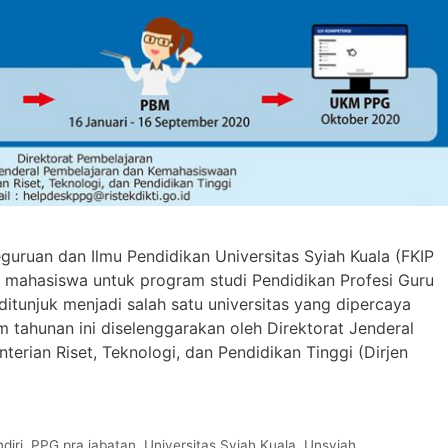
guruan dan Ilmu Pendidikan Universitas Syiah Kuala (FKIP
mahasiswa untuk program studi Pendidikan Profesi Guru
itunjuk menjadi salah satu universitas yang dipercaya
tahunan ini diselenggarakan oleh Direktorat Jenderal
rian Riset, Teknologi, dan Pendidikan Tinggi (Dirjen
diri
,
PPG pra jabatan
,
Universitas Syiah Kuala
,
Unsyiah