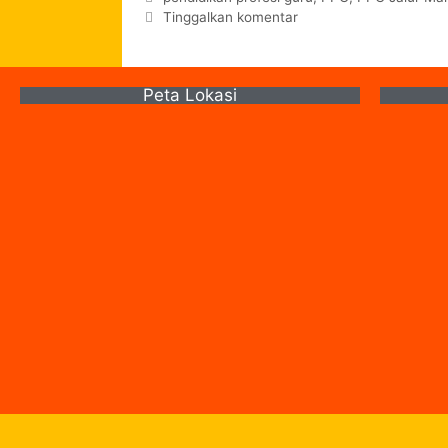
Tinggalkan komentar
Peta Lokasi