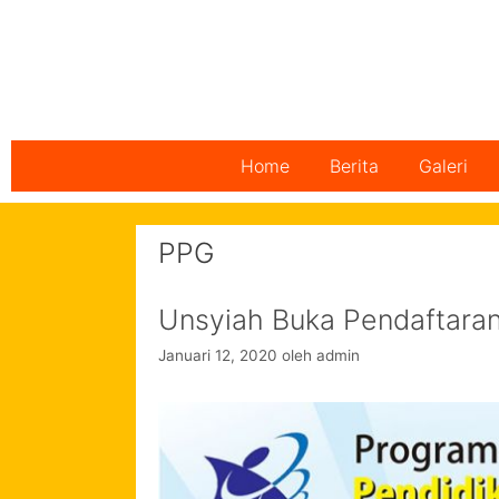
Home
Berita
Galeri
PPG
Unsyiah Buka Pendaftaran
Januari 12, 2020
oleh
admin