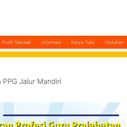
Profil Sekolah
Informasi
Karya Tulis
Unduhan
 PPG Jalur Mandiri