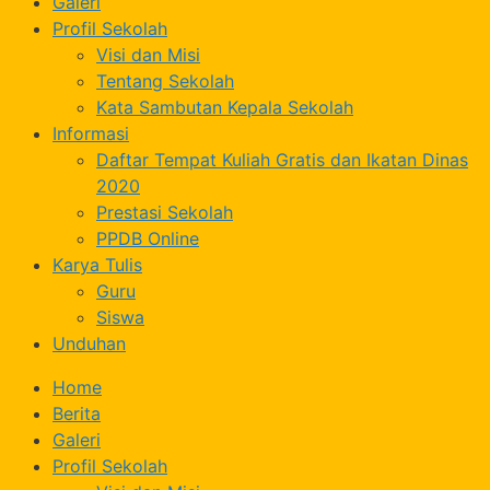
Galeri
Profil Sekolah
Visi dan Misi
Tentang Sekolah
Kata Sambutan Kepala Sekolah
Informasi
Daftar Tempat Kuliah Gratis dan Ikatan Dinas
2020
Prestasi Sekolah
PPDB Online
Karya Tulis
Guru
Siswa
Unduhan
Home
Berita
Galeri
Profil Sekolah