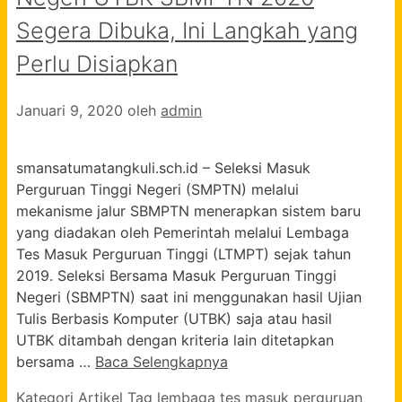
Segera Dibuka, Ini Langkah yang
Perlu Disiapkan
Januari 9, 2020
oleh
admin
smansatumatangkuli.sch.id – Seleksi Masuk
Perguruan Tinggi Negeri (SMPTN) melalui
mekanisme jalur SBMPTN menerapkan sistem baru
yang diadakan oleh Pemerintah melalui Lembaga
Tes Masuk Perguruan Tinggi (LTMPT) sejak tahun
2019. Seleksi Bersama Masuk Perguruan Tinggi
Negeri (SBMPTN) saat ini menggunakan hasil Ujian
Tulis Berbasis Komputer (UTBK) saja atau hasil
UTBK ditambah dengan kriteria lain ditetapkan
bersama …
Baca Selengkapnya
Kategori
Artikel
Tag
lembaga tes masuk perguruan