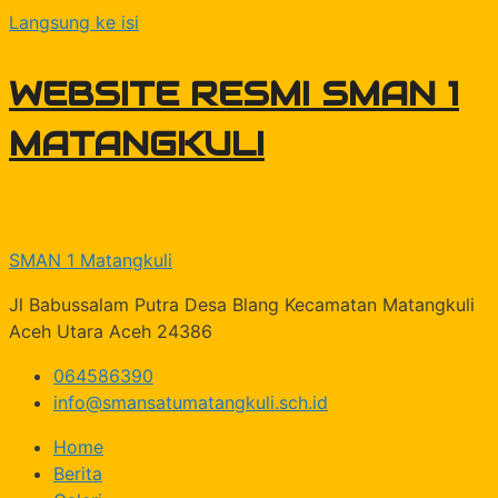
Langsung ke isi
WEBSITE RESMI SMAN 1
MATANGKULI
SMAN 1 Matangkuli
Jl Babussalam Putra Desa Blang Kecamatan Matangkuli
Aceh Utara Aceh 24386
064586390
info@smansatumatangkuli.sch.id
Home
Berita