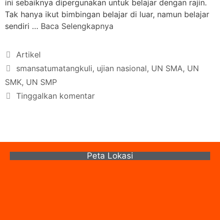
ini sebaiknya dipergunakan untuk belajar dengan rajin.
Tak hanya ikut bimbingan belajar di luar, namun belajar
sendiri …
Baca Selengkapnya
Artikel
smansatumatangkuli
,
ujian nasional
,
UN SMA
,
UN
SMK
,
UN SMP
Tinggalkan komentar
Peta Lokasi