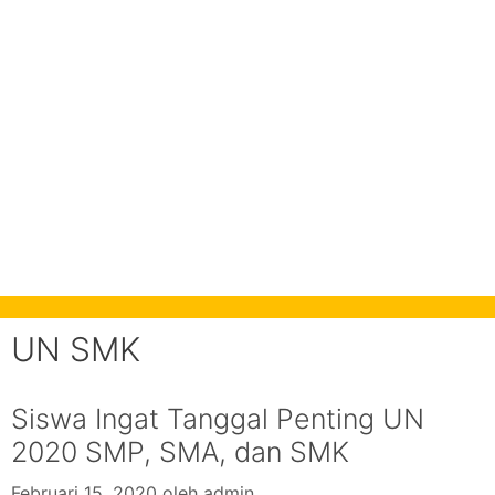
UN SMK
Siswa Ingat Tanggal Penting UN
2020 SMP, SMA, dan SMK
Februari 15, 2020
oleh
admin