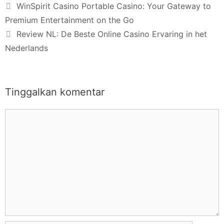
WinSpirit Casino Portable Casino: Your Gateway to
Premium Entertainment on the Go
Review NL: De Beste Online Casino Ervaring in het
Nederlands
Tinggalkan komentar