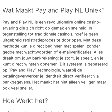
Wat Maakt Pay and Play NL Uniek?
Pay and Play NL is een revolutionaire online casino-
ervaring die zich richt op gemak en snelheid. In
tegenstelling tot traditionele casino’s, hoef je geen
uitgebreid registratieproces te doorlopen. Met deze
methode kun je direct beginnen met spelen, zonder
gedoe met wachtwoorden of e-mailverificaties. Alles
draait om jouw bankrekening: je stort, je speelt, en je
kunt direct winsten opnemen. Dit systeem is gebaseerd
op “Pay and Play” technologie, waarbij de
betalingsverwerker je identiteit direct verifieert via
bankgegevens. Het maakt het niet alleen veiliger, maar
ook veel sneller.
Hoe Werkt het?