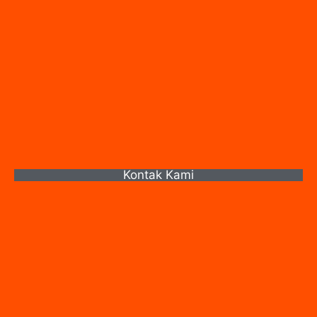
Kontak Kami