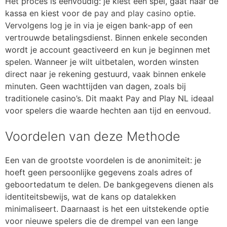
Het proces is eenvoudig: je kiest een spel, gaat naar de
kassa en kiest voor de
pay and play casino
optie.
Vervolgens log je in via je eigen bank-app of een
vertrouwde betalingsdienst. Binnen enkele seconden
wordt je account geactiveerd en kun je beginnen met
spelen. Wanneer je wilt uitbetalen, worden winsten
direct naar je rekening gestuurd, vaak binnen enkele
minuten. Geen wachttijden van dagen, zoals bij
traditionele casino’s. Dit maakt Pay and Play NL ideaal
voor spelers die waarde hechten aan tijd en eenvoud.
Voordelen van deze Methode
Een van de grootste voordelen is de anonimiteit: je
hoeft geen persoonlijke gegevens zoals adres of
geboortedatum te delen. De bankgegevens dienen als
identiteitsbewijs, wat de kans op datalekken
minimaliseert. Daarnaast is het een uitstekende optie
voor nieuwe spelers die de drempel van een lange