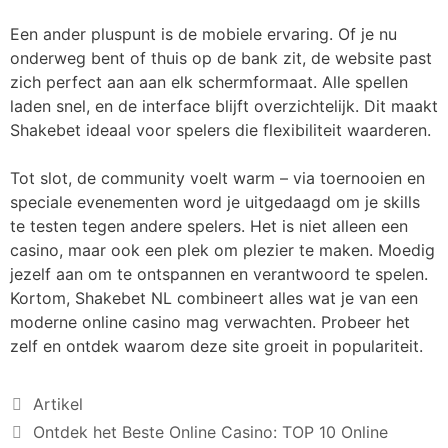
Een ander pluspunt is de mobiele ervaring. Of je nu
onderweg bent of thuis op de bank zit, de website past
zich perfect aan aan elk schermformaat. Alle spellen
laden snel, en de interface blijft overzichtelijk. Dit maakt
Shakebet ideaal voor spelers die flexibiliteit waarderen.
Tot slot, de community voelt warm – via toernooien en
speciale evenementen word je uitgedaagd om je skills
te testen tegen andere spelers. Het is niet alleen een
casino, maar ook een plek om plezier te maken. Moedig
jezelf aan om te ontspannen en verantwoord te spelen.
Kortom, Shakebet NL combineert alles wat je van een
moderne online casino mag verwachten. Probeer het
zelf en ontdek waarom deze site groeit in populariteit.
Artikel
Ontdek het Beste Online Casino: TOP 10 Online