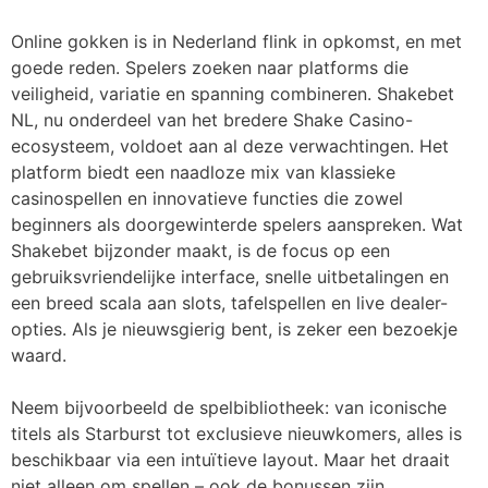
Online gokken is in Nederland flink in opkomst, en met
goede reden. Spelers zoeken naar platforms die
veiligheid, variatie en spanning combineren. Shakebet
NL, nu onderdeel van het bredere Shake Casino-
ecosysteem, voldoet aan al deze verwachtingen. Het
platform biedt een naadloze mix van klassieke
casinospellen en innovatieve functies die zowel
beginners als doorgewinterde spelers aanspreken. Wat
Shakebet bijzonder maakt, is de focus op een
gebruiksvriendelijke interface, snelle uitbetalingen en
een breed scala aan slots, tafelspellen en live dealer-
opties. Als je nieuwsgierig bent, is zeker een bezoekje
waard.
Neem bijvoorbeeld de spelbibliotheek: van iconische
titels als Starburst tot exclusieve nieuwkomers, alles is
beschikbaar via een intuïtieve layout. Maar het draait
niet alleen om spellen – ook de bonussen zijn