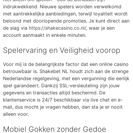
indrukwekkend. Nieuwe spelers worden verwelkomd
met aantrekkelijke aanbiedingen, terwijl loyaliteit wordt
beloond met doorlopende promoties. Je kunt direct aan
de slag via
https://shakecasino.co.nl/
, waar je een
account aanmaakt in enkele minuten.
Spelervaring en Veiligheid voorop
Voor mij is de belangrijkste factor dat een online casino
betrouwbaar is. Shakebet NL houdt zich aan de strenge
Nederlandse regelgeving, met een vergunning die eerlijk
spel garandeert. Dankzij SSL-versleuteling zijn jouw
gegevens en transacties altijd beschermd. De
klantenservice is 24/7 beschikbaar via live chat en e-
mail, dus mocht je vragen hebben, dan sta je er nooit
alleen voor.
Mobiel Gokken zonder Gedoe