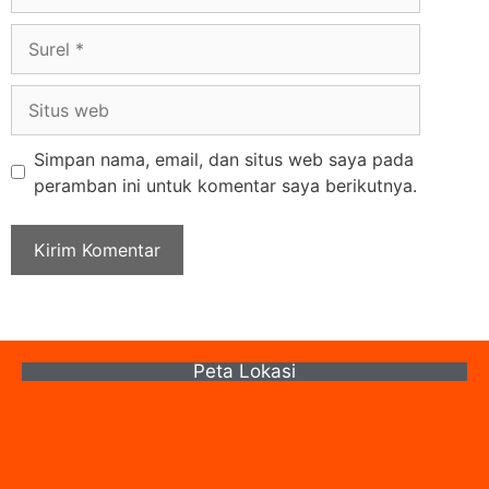
Simpan nama, email, dan situs web saya pada
peramban ini untuk komentar saya berikutnya.
Peta Lokasi