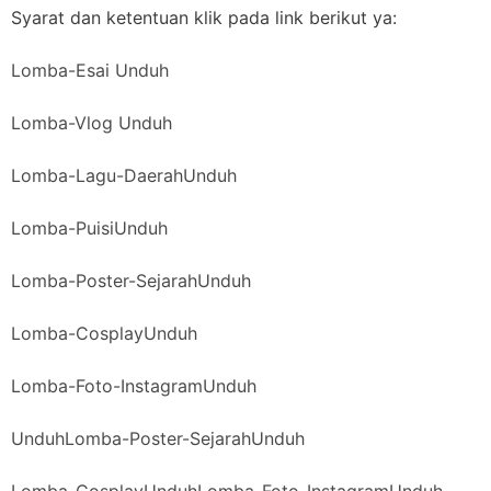
Syarat dan ketentuan klik pada link berikut ya:
Lomba-Esai Unduh
Lomba-Vlog Unduh
Lomba-Lagu-DaerahUnduh
Lomba-PuisiUnduh
Lomba-Poster-SejarahUnduh
Lomba-CosplayUnduh
Lomba-Foto-InstagramUnduh
Unduh
Lomba-Poster-SejarahUnduh
Lomba-CosplayUnduh
Lomba-Foto-InstagramUnduh