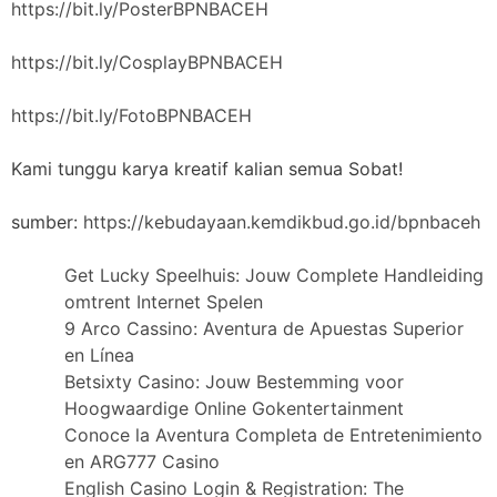
https://bit.ly/PosterBPNBACEH
https://bit.ly/CosplayBPNBACEH
https://bit.ly/FotoBPNBACEH
Kami tunggu karya kreatif kalian semua Sobat!
sumber:
https://kebudayaan.kemdikbud.go.id/bpnbaceh
Get Lucky Speelhuis: Jouw Complete Handleiding
omtrent Internet Spelen
9 Arco Cassino: Aventura de Apuestas Superior
en Línea
Betsixty Casino: Jouw Bestemming voor
Hoogwaardige Online Gokentertainment
Conoce la Aventura Completa de Entretenimiento
en ARG777 Casino
English Casino Login & Registration: The