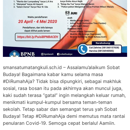
smansatumatangkuli.sch.id – Assalamu’alaikum Sobat
Budaya! Bagaimana kabar kamu selama masa
#DiRumahAja? Tidak bisa dipungkiri, sebagai makhluk
sosial, rasa bosan itu pada akhirnya akan muncul juga,
kaki sudah terasa “gatal” ingin melangkah keluar rumah,
menikmati kumpul-kumpul bersama teman-teman
sekolah. Tetap sabar dan semangat terus yah Sobat
Budaya! Tetap #DiRumahAja demi memutus mata rantai
penularan Covid-19. Semoga cepat berlalu! Aamiin.