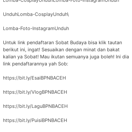
Unduh
Lomba-CosplayUnduh
\
Lomba-Foto-InstagramUnduh
Untuk link pendaftaran Sobat Budaya bisa klik tautan
berikut ini, ingat! Sesuaikan dengan minat dan bakat
kalian ya Sobat! Mau ikutan semuanya juga boleh! Ini dia
link pendaftarannya yah Sob:
https://bit.ly/EsaiBPNBACEH
https://bit.ly/VlogBPNBACEH
https://bit.ly/LaguBPNBACEH
https://bit.ly/PuisiBPNBACEH