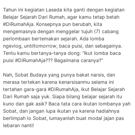
Tahun ini kegiatan Laseda kita ganti dengan kegiatan
Belajar Sejarah Dari Rumah, agar kamu tetap betah
#DiRumahAja. Konsepnya pun berubah, kita
mengemasnya dengan menggelar tujuh (7) cabang
perlombaan bertemakan sejarah. Ada lomba
ngevlog,
untiltomorrow
, baca puisi, dan sebagainya.
Tentu kamu bertanya-tanya dong: “Ikut lomba baca
puisi #DiRumahAja??? Bagaimana caranya?”
Nah, Sobat Budaya yang punya bakat narsis, dan
merasa tertekan karena kenarsisanmu selama ini
tertahan gara-gara #DiRumahAja, ikut Belajar Sejarah
Dari Rumah saja yuk. Siapa bilang belajar sejarah itu
kuno dan gak asik? Baca tata cara ikutan lombanya yah
Sobat, dan jangan lupa ikutan ya karena hadiahnya
berlimpah lo Sobat, lumayanlah buat modal jajan pas
lebaran nanti!