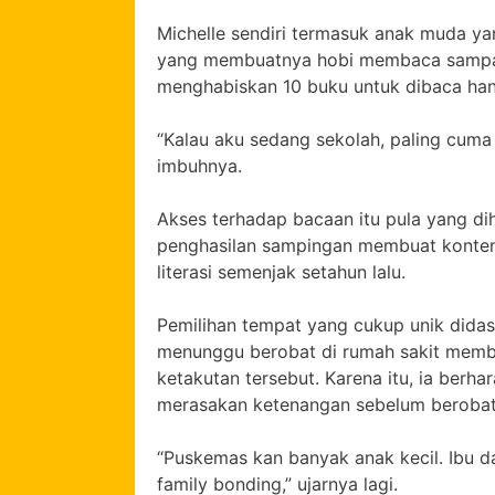
Michelle sendiri termasuk anak muda ya
yang membuatnya hobi membaca sampai sa
menghabiskan 10 buku untuk dibaca han
“Kalau aku sedang sekolah, paling cuma 4
imbuhnya.
Akses terhadap bacaan itu pula yang dih
penghasilan sampingan membuat konten
literasi semenjak setahun lalu.
Pemilihan tempat yang cukup unik dida
menunggu berobat di rumah sakit memb
ketakutan tersebut. Karena itu, ia berh
merasakan ketenangan sebelum berobat
“Puskemas kan banyak anak kecil. Ibu dan
family bonding,” ujarnya lagi.