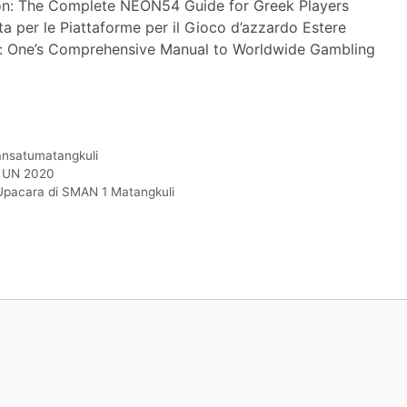
ion: The Complete NEON54 Guide for Greek Players
per le Piattaforme per il Gioco d’azzardo Estere
s: One’s Comprehensive Manual to Worldwide Gambling
nsatumatangkuli
M UN 2020
pacara di SMAN 1 Matangkuli