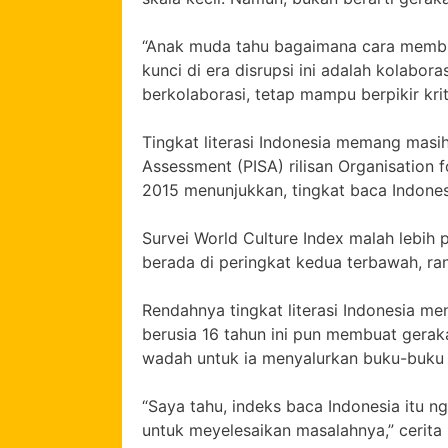
“Anak muda tahu bagaimana cara membua
kunci di era disrupsi ini adalah kolab
berkolaborasi, tetap mampu berpikir krit
Tingkat literasi Indonesia memang masih 
Assessment (PISA) rilisan Organisatio
2015 menunjukkan, tingkat baca Indones
Survei World Culture Index malah lebih 
berada di peringkat kedua terbawah, ran
Rendahnya tingkat literasi Indonesia men
berusia 16 tahun ini pun membuat geraka
wadah untuk ia menyalurkan buku-buku 
“Saya tahu, indeks baca Indonesia itu n
untuk meyelesaikan masalahnya,” cerita 