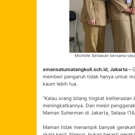
Michelle Setiawan bersama sej
smansatumatangkuli.sch.id, Jakarta –
G
memberi pengaruh tidak hanya untuk mas
kaum lebih tua.
“Kalau orang bilang tingkat keliterasian 
meningkatkannya. Dan mesin penggerakny
Maman Suherman di Jakarta, Selasa (14/
Maman tidak menampik banyak gerakan 
skala kecil. Namun, bukan berarti gerak