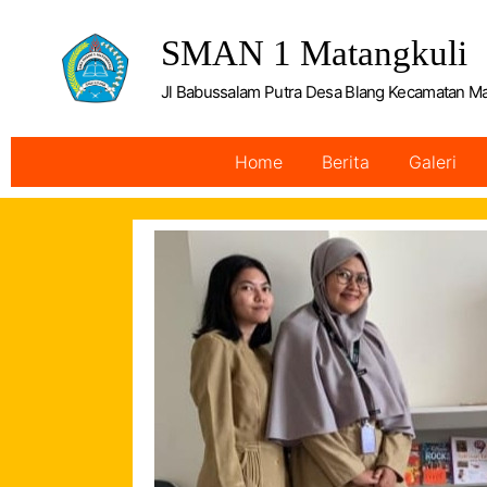
SMAN 1 Matangkuli
Jl Babussalam Putra Desa Blang Kecamatan M
Home
Berita
Galeri