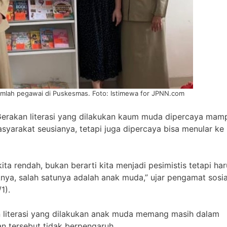
umlah pegawai di Puskesmas. Foto: Istimewa for JPNN.com
erakan literasi yang dilakukan kaum muda dipercaya mam
yarakat seusianya, tetapi juga dipercaya bisa menular ke
kita rendah, bukan berarti kita menjadi pesimistis tetapi ha
a, salah satunya adalah anak muda,” ujar pengamat sosia
1).
literasi yang dilakukan anak muda memang masih dalam
an tersebut tidak berpengaruh.