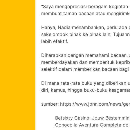
“Saya mengapresiasi beragam kegiatan d
membuat taman bacaan atau mengirimkan
Hanya, Nadia menambahkan, perlu ada 
sekelompok pihak ke pihak lain. Tujuann
lebih efektif.
Diharapkan dengan memahami bacaan, an
memberdayakan dan membentuk kepribadi
selektif dalam memberikan bacaan bagi
Di mana rata-rata buku yang diberikan 
diri, kamus, hingga buku-buku keagama
sumber:
https://www.jpnn.com/news/ger
Betsixty Casino: Jouw Bestemmi
Conoce la Aventura Completa de 