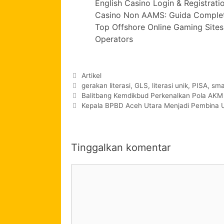
English Casino Login & Registrat
Casino Non AAMS: Guida Completa 
Top Offshore Online Gaming Site
Operators
Artikel
gerakan literasi
,
GLS
,
literasi unik
,
PISA
,
sma
Balitbang Kemdikbud Perkenalkan Pola AK
Kepala BPBD Aceh Utara Menjadi Pembina U
Tinggalkan komentar