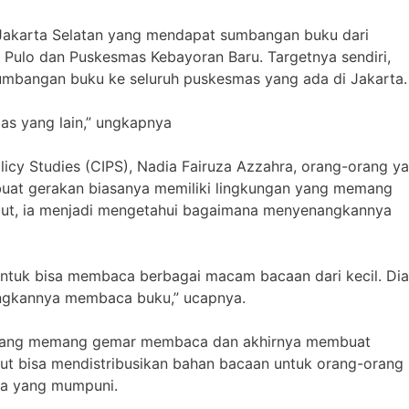
 Jakarta Selatan yang mendapat sumbangan buku dari
 Pulo dan Puskesmas Kebayoran Baru. Targetnya sendiri,
mbangan buku ke seluruh puskesmas yang ada di Jakarta.
as yang lain,” ungkapnya
olicy Studies (CIPS), Nadia Fairuza Azzahra, orang-orang y
uat gerakan biasanya memiliki lingkungan yang memang
but, ia menjadi mengetahui bagaimana menyenangkannya
untuk bisa membaca berbagai macam bacaan dari kecil. Dia
gkannya membaca buku,” ucapnya.
 yang memang gemar membaca dan akhirnya membuat
ebut bisa mendistribusikan bahan bacaan untuk orang-orang
ca yang mumpuni.