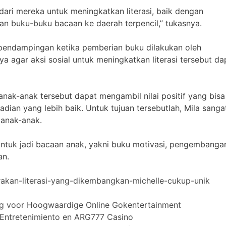
ari mereka untuk meningkatkan literasi, baik dengan
 buku-buku bacaan ke daerah terpencil,” tukasnya.
pendampingan ketika pemberian buku dilakukan oleh
ya agar aksi sosial untuk meningkatkan literasi tersebut da
ak-anak tersebut dapat mengambil nilai positif yang bisa
an yang lebih baik. Untuk tujuan tersebutlah, Mila sanga
 anak-anak.
untuk jadi bacaan anak, yakni buku motivasi, pengembanga
an.
akan-literasi-yang-dikembangkan-michelle-cukup-unik
ng voor Hoogwaardige Online Gokentertainment
Entretenimiento en ARG777 Casino