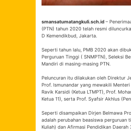
smansatumatangkuli.sch.id
– Penerima
(PTN) tahun 2020 telah resmi diluncurka
D Kemendikbud, Jakarta.
Seperti tahun lalu, PMB 2020 akan dibuk
Perguruan Tinggi ( SNMPTN), Seleksi B
Mandiri di masing-masing PTN.
Peluncuran itu dilakukan oleh Direktur
Prof. lsmunandar yang mewakili Menteri
Ravik Karsidi (Ketua LTMPT), Prof. Moha
Ketua 11), serta Prof. Syafsir Akhlus (P
Seperti disampaikan Dirjen Belmawa Pr
adalah perubahan beasiswa perguruan ting
Kuliah) dan Afirmasi Pendidikan Daerah 