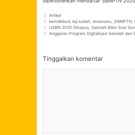
diperbolehkan mendaftar SBMPTN 2020.
Artikel
kemdikbud
,
kip kuliah
,
smansatu
,
SNMPTN
,
USBN 2020 Dihapus, Sekolah Bikin Soal Sen
Anggaran Program Digitalisasi Sekolah dar
Tinggalkan komentar