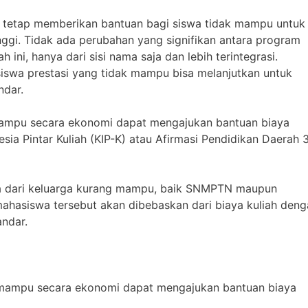
ah tetap memberikan bantuan bagi siswa tidak mampu untuk
nggi. Tidak ada perubahan yang signifikan antara program
h ini, hanya dari sisi nama saja dan lebih terintegrasi.
siswa prestasi yang tidak mampu bisa melanjutkan untuk
ndar.
mampu secara ekonomi dapat mengajukan bantuan biaya
sia Pintar Kuliah (KIP-K) atau Afirmasi Pendidikan Daerah 
a dari keluarga kurang mampu, baik SNMPTN maupun
ahasiswa tersebut akan dibebaskan dari biaya kuliah deng
andar.
g mampu secara ekonomi dapat mengajukan bantuan biaya