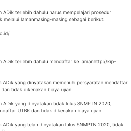
n ADik terlebih dahulu harus mempelajari prosedur
k melalui lamanmasing-masing sebagai berikut:
o.id/
n ADik terlebih dahulu mendaftar ke lamanhttp://kip-
dan ADik yang dinyatakan memenuhi persyaratan mendaftar
d dan tidak dikenakan biaya ujian.
an ADik yang dinyatakan tidak lulus SNMPTN 2020,
aftar UTBK dan tidak dikenakan biaya ujian.
an ADik yang telah dinyatakan lulus SNMPTN 2020, tidak