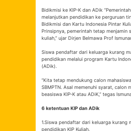
Bidikmisi ke KIP-K dan ADik “Pemerint
melanjutkan pendidikan ke perguruan ti
Bidikmisi dan Kartu Indonesia Pintar Kulia
Prinsipnya, pemerintah tetap menjamin 
kuliah,” ujar Dirjen Belmawa Prof Ismuna
Siswa pendaftar dari keluarga kurang 
pendidikan melalui program Kartu Indone
(ADik).
“Kita tetap mendukung calon mahasisw
SBMPTN. Asal memenuhi syarat, calon m
beasiswa KIP-K atau ADiK,” tegas Ismun
6 ketentuan KIP dan ADik
1.Siswa pendaftar dari keluarga kuran
pendidikan KIP Kuliah.