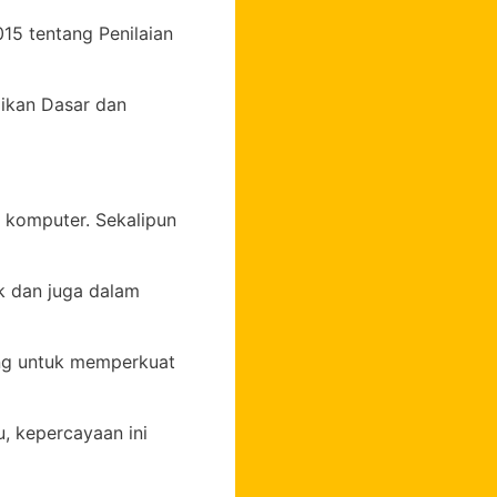
15 tentang Penilaian
dikan Dasar dan
 komputer. Sekalipun
k dan juga dalam
ng untuk memperkuat
, kepercayaan ini