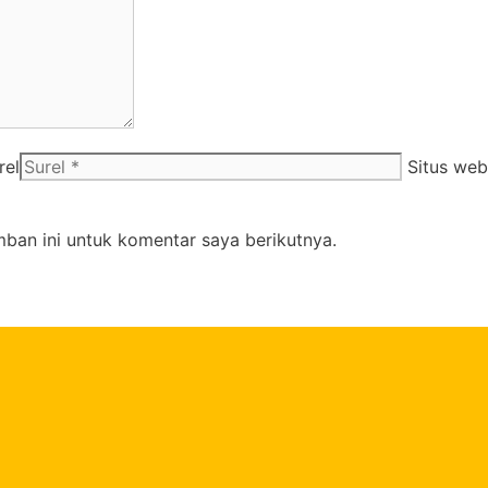
rel
Situs web
ban ini untuk komentar saya berikutnya.