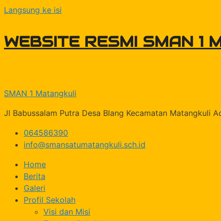
Langsung ke isi
WEBSITE RESMI SMAN 1 
SMAN 1 Matangkuli
Jl Babussalam Putra Desa Blang Kecamatan Matangkuli 
064586390
info@smansatumatangkuli.sch.id
Home
Berita
Galeri
Profil Sekolah
Visi dan Misi