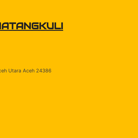
MATANGKULI
Aceh Utara Aceh 24386