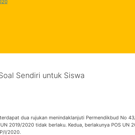
2020
oal Sendiri untuk Siswa
terdapat dua rujukan menindaklanjuti Permendikbud No 43
UN 2019/2020 tidak berlaku. Kedua, berlakunya POS UN 2
P/I/2020.