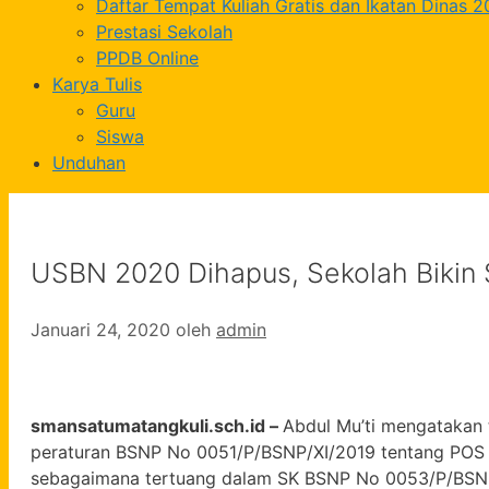
Daftar Tempat Kuliah Gratis dan Ikatan Dinas 
Prestasi Sekolah
PPDB Online
Karya Tulis
Guru
Siswa
Unduhan
USBN 2020 Dihapus, Sekolah Bikin S
Januari 24, 2020
oleh
admin
smansatumatangkuli.sch.id –
Abdul Mu’ti mengatakan 
peraturan BSNP No 0051/P/BSNP/XI/2019 tentang POS 
sebagaimana tertuang dalam SK BSNP No 0053/P/BSN