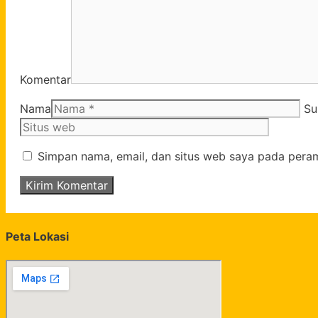
Komentar
Nama
Su
Simpan nama, email, dan situs web saya pada peram
Peta Lokasi