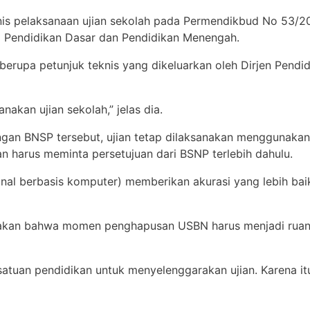
is pelaksanaan ujian sekolah pada Permendikbud No 53/20
da Pendidikan Dasar dan Pendidikan Menengah.
berupa petunjuk teknis yang dikeluarkan oleh Dirjen Pendi
nakan ujian sekolah,” jelas dia.
an BNSP tersebut, ujian tetap dilaksanakan menggunakan
n harus meminta persetujuan dari BSNP terlebih dahulu.
nal berbasis komputer) memberikan akurasi yang lebih bai
takan bahwa momen penghapusan USBN harus menjadi rua
uan pendidikan untuk menyelenggarakan ujian. Karena itu