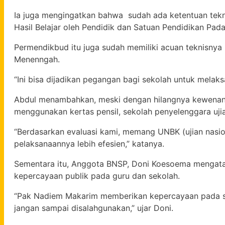
Ia juga mengingatkan bahwa sudah ada ketentuan tekn
Hasil Belajar oleh Pendidik dan Satuan Pendidikan Pa
Permendikbud itu juga sudah memiliki acuan teknisnya 
Menenngah.
“Ini bisa dijadikan pegangan bagi sekolah untuk melaksa
Abdul menambahkan, meski dengan hilangnya kewenang
menggunakan kertas pensil, sekolah penyelenggara ujia
“Berdasarkan evaluasi kami, memang UNBK (ujian nasio
pelaksanaannya lebih efesien,” katanya.
Sementara itu, Anggota BNSP, Doni Koesoema menga
kepercayaan publik pada guru dan sekolah.
“Pak Nadiem Makarim memberikan kepercayaan pada sat
jangan sampai disalahgunakan,” ujar Doni.