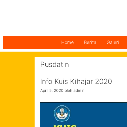
Home
Berita
Galeri
Pusdatin
Info Kuis Kihajar 2020
April 5, 2020
oleh
admin