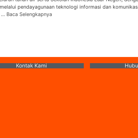
elalui pendayagunaan teknologi informasi dan komunikas
. …
Baca Selengkapnya
Kontak Kami
Hubu