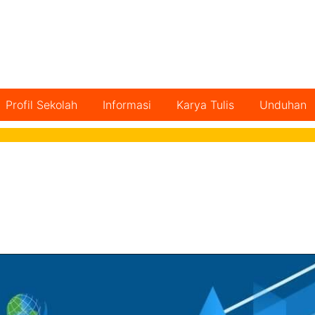
Profil Sekolah
Informasi
Karya Tulis
Unduhan