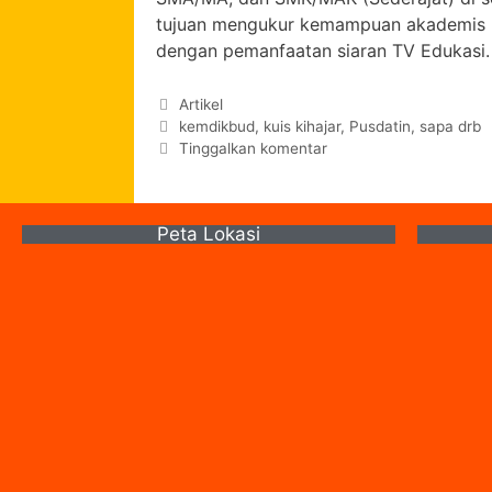
tujuan mengukur kemampuan akademis m
dengan pemanfaatan siaran TV Edukasi
Artikel
kemdikbud
,
kuis kihajar
,
Pusdatin
,
sapa drb
Tinggalkan komentar
Peta Lokasi