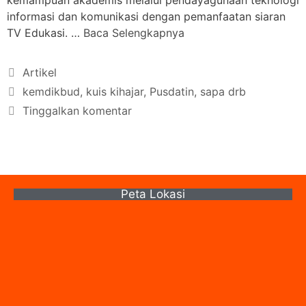
kemampuan akademis melalui pendayagunaan teknologi
informasi dan komunikasi dengan pemanfaatan siaran
TV Edukasi. …
Baca Selengkapnya
Artikel
kemdikbud
,
kuis kihajar
,
Pusdatin
,
sapa drb
Tinggalkan komentar
Peta Lokasi